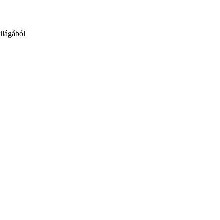
ilágából