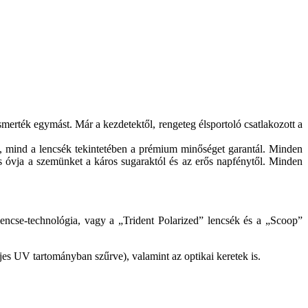
merték egymást. Már a kezdetektől, rengeteg élsportoló csatlakozott a
, mind a lencsék tekintetében a prémium minőséget garantál. Minden
s óvja a szemünket a káros sugaraktól és az erős napfénytől. Minden
encse-technológia, vagy a „Trident Polarized” lencsék és a „Scoop”
s UV tartományban szűrve), valamint az optikai keretek is.